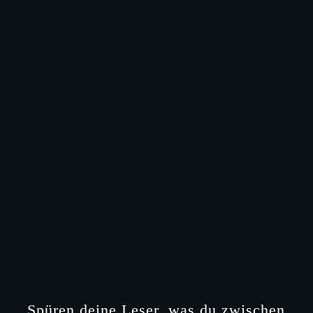
Spüren deine Leser, was du zwischen